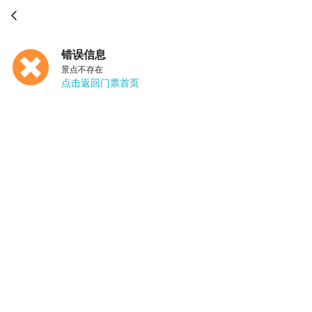

错误信息
景点不存在
点击返回门票首页