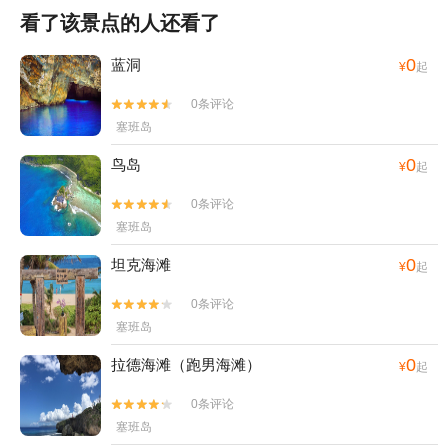
看了该景点的人还看了
0
蓝洞
¥
起
0条评论


塞班岛
0
鸟岛
¥
起
0条评论


塞班岛
0
坦克海滩
¥
起
0条评论


塞班岛
0
拉德海滩（跑男海滩）
¥
起
0条评论


塞班岛