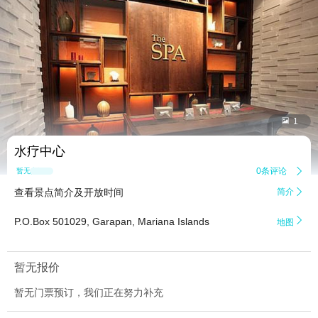


1
水疗中心
0条评论

暂无点评
查看景点简介及开放时间
简介


P.O.Box 501029, Garapan, Mariana Islands
地图
暂无报价
暂无门票预订，我们正在努力补充