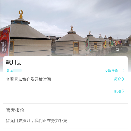


1
武川县
0条评论

暂无点评
查看景点简介及开放时间
简介


地图
暂无报价
暂无门票预订，我们正在努力补充