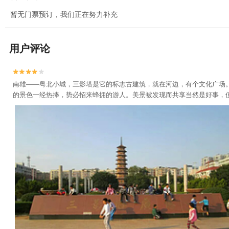
暂无门票预订，我们正在努力补充
用户评论


南雄——粤北小城，三影塔是它的标志古建筑，就在河边，有个文化广场
的景色一经热捧，势必招来蜂拥的游人。美景被发现而共享当然是好事，