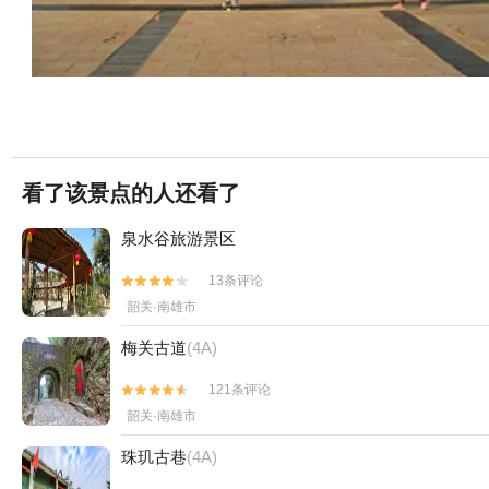
看了该景点的人还看了
泉水谷旅游景区
13条评论


韶关·南雄市
梅关古道
(4A)
121条评论


韶关·南雄市
珠玑古巷
(4A)