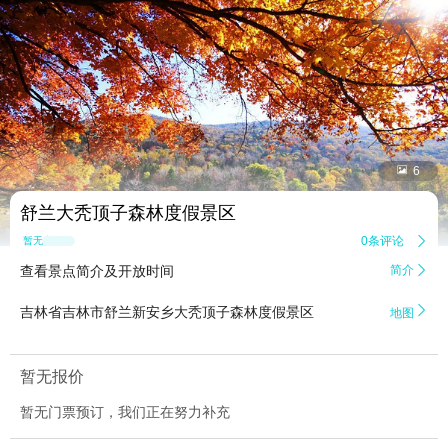


6
舒兰大秃顶子森林度假景区
0条评论

暂无点评
查看景点简介及开放时间
简介


吉林省吉林市舒兰新安乡大秃顶子森林度假景区
地图
暂无报价
暂无门票预订，我们正在努力补充