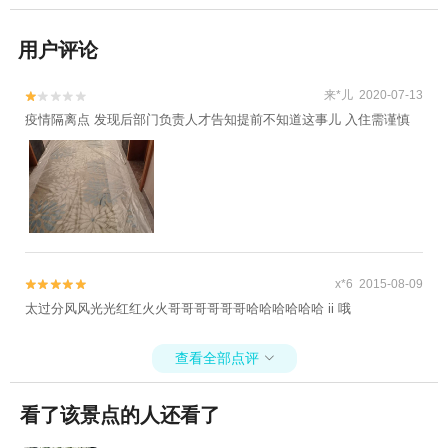
用户评论
来*儿 2020-07-13


疫情隔离点 发现后部门负责人才告知提前不知道这事儿 入住需谨慎
x*6 2015-08-09


太过分风风光光红红火火哥哥哥哥哥哥哈哈哈哈哈哈 ii 哦
查看全部点评

看了该景点的人还看了