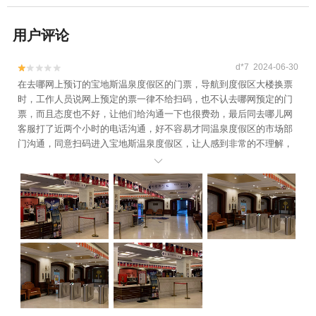
用户评论
d*7 2024-06-30


在去哪网上预订的宝地斯温泉度假区的门票，导航到度假区大楼换票
时，工作人员说网上预定的票一律不给扫码，也不认去哪网预定的门
票，而且态度也不好，让他们给沟通一下也很费劲，最后同去哪儿网
客服打了近两个小时的电话沟通，好不容易才同温泉度假区的市场部
门沟通，同意扫码进入宝地斯温泉度假区，让人感到非常的不理解，
既然和去哪网合作又不认去哪网预定的门票，你何必和网站合作呢？
