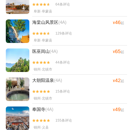
64条评论


阜新·阜蒙县
46
海棠山风景区
(4A)
¥
起
129条评论


阜新·阜蒙县
65
医巫闾山
(4A)
¥
起
44条评论


锦州·北镇市
42
大朝阳温泉
(4A)
¥
起
15条评论


锦州·北镇市
49
奉国寺
(4A)
¥
起
155条评论


锦州·义县