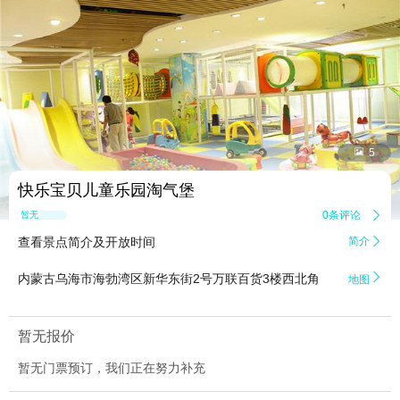


5
快乐宝贝儿童乐园淘气堡
0条评论

暂无点评
查看景点简介及开放时间
简介


内蒙古乌海市海勃湾区新华东街2号万联百货3楼西北角
地图
暂无报价
暂无门票预订，我们正在努力补充