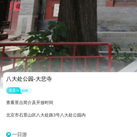
八大处公园-大悲寺
4.8
分
很棒
查看景点简介及开放时间
北京市石景山区八大处路3号八大处公园内
一日游