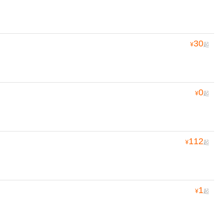
30
¥
起
0
¥
起
112
¥
起
1
¥
起