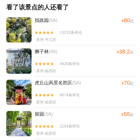
看了该景点的人还看了
80
拙政园
(5A)
¥
起
13232条评论


苏州·平江区
38.2
狮子林
(4A)
¥
起
4420条评论


苏州·姑苏区
70
虎丘山风景名胜区
(5A)
¥
起
6674条评论


苏州·姑苏区
55
留园
(5A)
¥
起
2193条评论


苏州·姑苏区