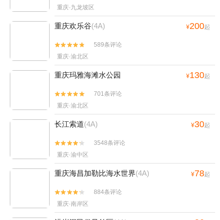
重庆·九龙坡区
200
重庆欢乐谷
(4A)
¥
起
589条评论


重庆·渝北区
130
重庆玛雅海滩水公园
¥
起
701条评论


重庆·渝北区
30
长江索道
(4A)
¥
起
3548条评论


重庆·渝中区
78
重庆海昌加勒比海水世界
(4A)
¥
起
884条评论


重庆·南岸区