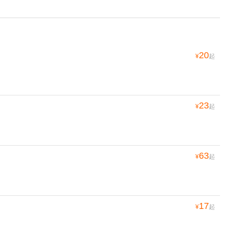
20
¥
起
23
¥
起
63
¥
起
17
¥
起