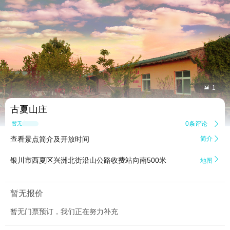


1
古夏山庄
0条评论

暂无点评
查看景点简介及开放时间
简介


银川市西夏区兴洲北街沿山公路收费站向南500米
地图
暂无报价
暂无门票预订，我们正在努力补充