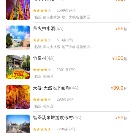
1569条评论


临沂·萤火虫水洞·地下大峡谷旅游区
96
萤火虫水洞
(5A)
¥
起
513条评论


临沂·萤火虫水洞·地下大峡谷旅游区
100
竹泉村
(4A)
¥
起
2301条评论


临沂·沂南县
39.9
天谷·天然地下画廊
(4A)
¥
起
293条评论


临沂·沂水县
59
智圣汤泉旅游度假村
(4A)
¥
起
1206条评论

