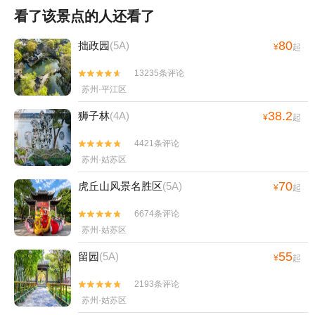
看了该景点的人还看了
80
拙政园
(5A)
¥
起
13235条评论


苏州·平江区
38.2
狮子林
(4A)
¥
起
4421条评论


苏州·姑苏区
70
虎丘山风景名胜区
(5A)
¥
起
6674条评论


苏州·姑苏区
55
留园
(5A)
¥
起
2193条评论


苏州·姑苏区