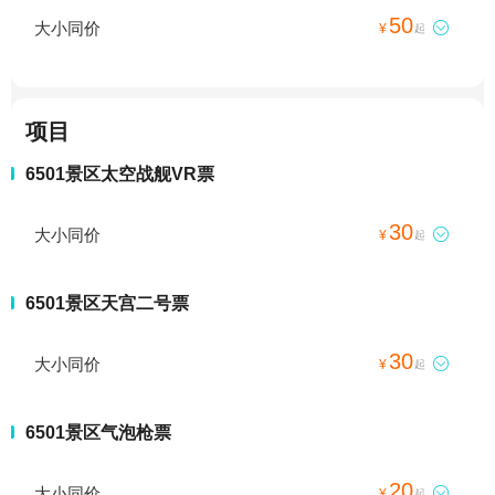
50
大小同价

¥
起
项目
6501景区太空战舰VR票
30
大小同价

¥
起
6501景区天宫二号票
30
大小同价

¥
起
6501景区气泡枪票
20
大小同价

¥
起