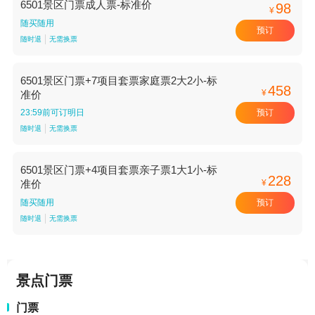
6501景区门票成人票-标准价
98
¥
随买随用
预订
随时退
无需换票
6501景区门票+7项目套票家庭票2大2小-标
458
¥
准价
预订
23:59前可订明日
随时退
无需换票
6501景区门票+4项目套票亲子票1大1小-标
228
¥
准价
预订
随买随用
随时退
无需换票
景点门票
门票