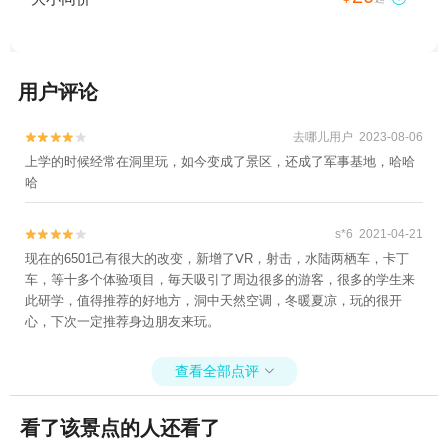
用户评论
去哪儿用户 2023-08-06


上学的时候经常在洞里玩，如今变成了景区，还成了军事基地，哈哈
哈
s*6 2021-04-21


现在的6501己有很大的改变，新增了ⅤR，射击，水陆两栖车，卡丁
车，等十多个体验项目，毎天吸引了周边很多的游客，很多的学生来
此研学，值得推荐的好地方，洞中天然空调，冬暖夏凉，玩的很开
心，下次一定推荐身边朋友来玩。
查看全部点评

看了该景点的人还看了