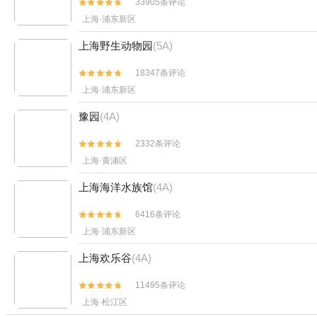
33905条评论


上海·浦东新区
上海野生动物园
(5A)
18347条评论


上海·浦东新区
豫园
(4A)
2332条评论


上海·黄浦区
上海海洋水族馆
(4A)
6416条评论


上海·浦东新区
上海欢乐谷
(4A)
11495条评论


上海·松江区