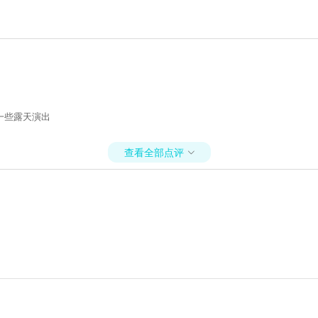
一些露天演出
查看全部点评
