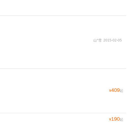
山*雪 2015-02-05
409
¥
起
190
¥
起