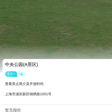
中央公园(A景区)
4.0
分
一般
查看景点简介及开放时间
上海市浦东新区锦绣路1001号
暂无报价