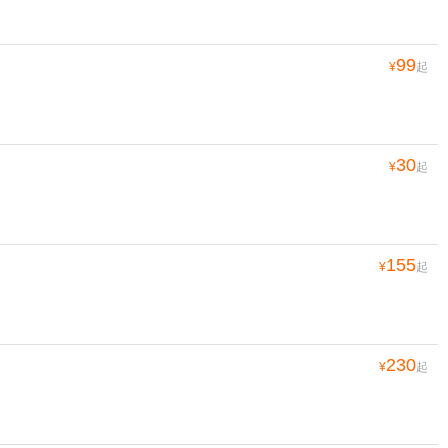
99
¥
起
30
¥
起
155
¥
起
230
¥
起