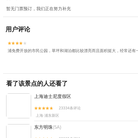
暂无门票预订，我们正在努力补充
用户评论


浦免费开放的市民公园，草坪和湖泊都比较漂亮而且面积挺大，经常还有
看了该景点的人还看了
上海迪士尼度假区
23334条评论


上海·浦东新区
东方明珠
(5A)