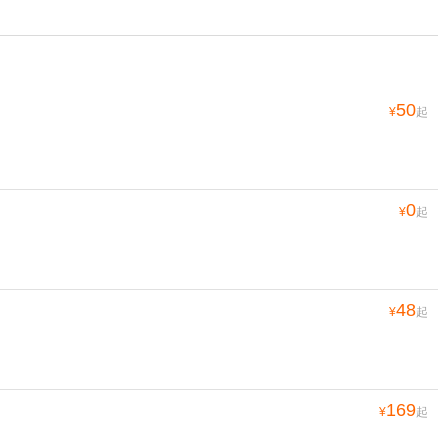
50
¥
起
0
¥
起
48
¥
起
169
¥
起