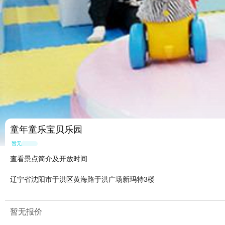
童年童乐宝贝乐园
暂无点评
查看景点简介及开放时间
辽宁省沈阳市于洪区黄海路于洪广场新玛特3楼
暂无报价