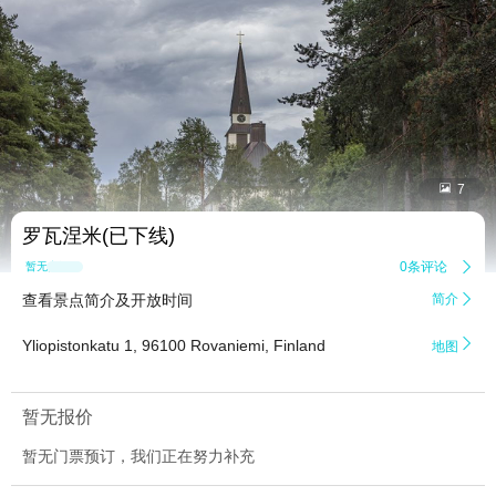


7
罗瓦涅米(已下线)
0条评论

暂无点评
查看景点简介及开放时间
简介


Yliopistonkatu 1, 96100 Rovaniemi, Finland
地图
暂无报价
暂无门票预订，我们正在努力补充