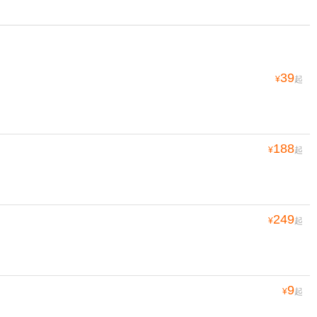
39
¥
起
188
¥
起
249
¥
起
9
¥
起