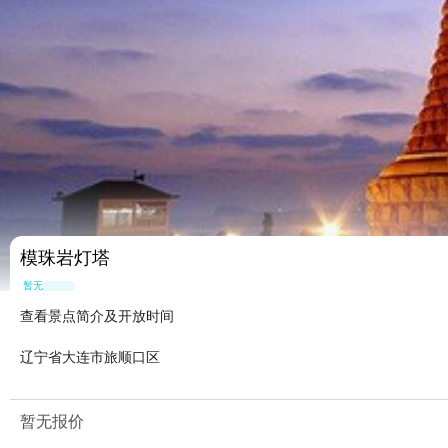
模珠岩灯塔
暂无点评
查看景点简介及开放时间
辽宁省大连市旅顺口区
暂无报价