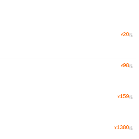
20
¥
起
98
¥
起
159
¥
起
1380
¥
起