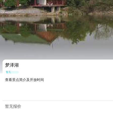
梦泽湖
暂无点评
查看景点简介及开放时间
暂无报价