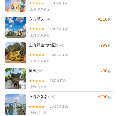
23334条评论


上海·浦东新区
110
东方明珠
(5A)
¥
起
33905条评论


上海·浦东新区
99
上海野生动物园
(5A)
¥
起
18347条评论


上海·浦东新区
30
豫园
(4A)
¥
起
2332条评论


上海·黄浦区
230
上海欢乐谷
(4A)
¥
起
11496条评论


上海·松江区