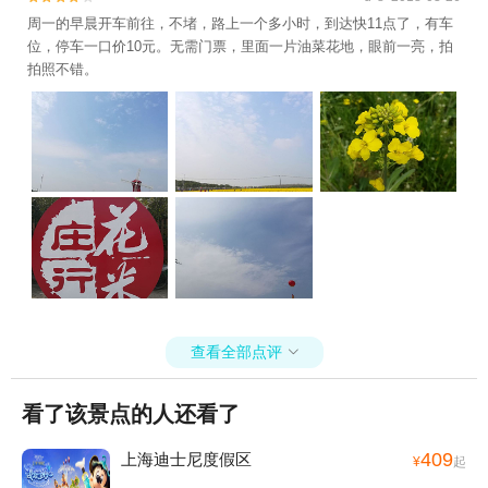
周一的早晨开车前往，不堵，路上一个多小时，到达快11点了，有车
位，停车一口价10元。无需门票，里面一片油菜花地，眼前一亮，拍
拍照不错。
查看全部点评

看了该景点的人还看了
409
上海迪士尼度假区
¥
起