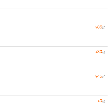
85
¥
起
80
¥
起
45
¥
起
0
¥
起