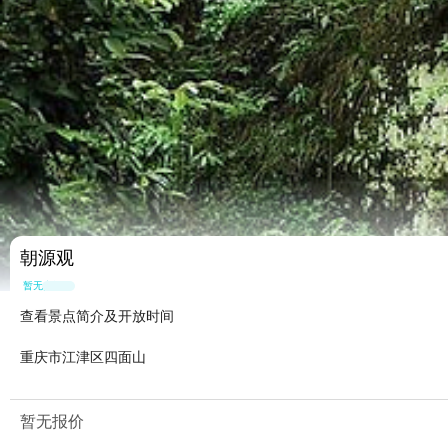
朝源观
暂无点评
查看景点简介及开放时间
重庆市江津区四面山
暂无报价