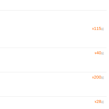
115
¥
起
40
¥
起
200
¥
起
28
¥
起