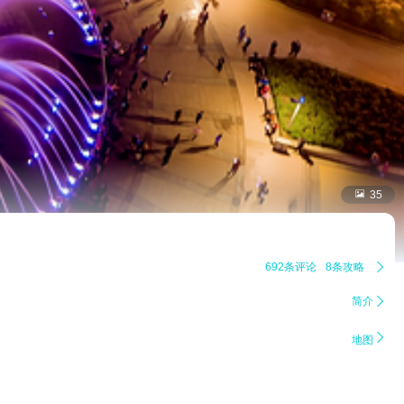

35
692条评论
8条攻略

简介


地图