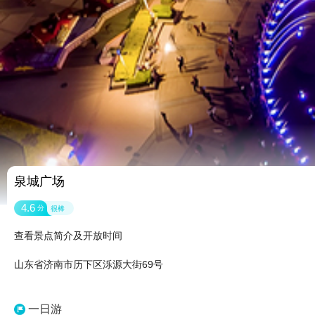
泉城广场
4.6
分
很棒
查看景点简介及开放时间
山东省济南市历下区泺源大街69号
一日游