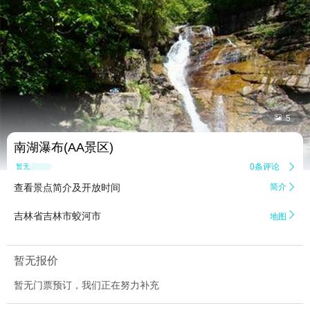


5
南湖瀑布(AA景区)
0条评论

暂无点评
查看景点简介及开放时间
简介


吉林省吉林市蛟河市
地图
暂无报价
暂无门票预订，我们正在努力补充