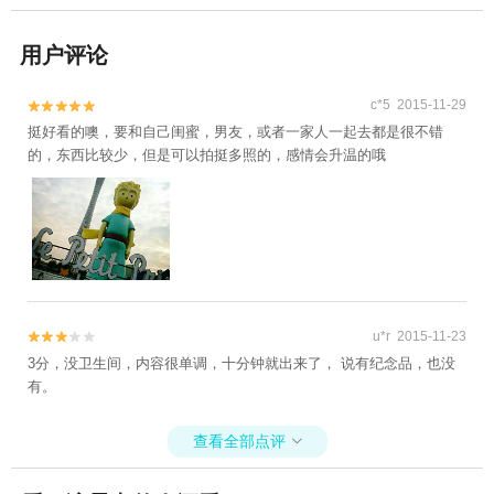
用户评论
c*5 2015-11-29


挺好看的噢，要和自己闺蜜，男友，或者一家人一起去都是很不错
的，东西比较少，但是可以拍挺多照的，感情会升温的哦
u*r 2015-11-23


3分，没卫生间，内容很单调，十分钟就出来了， 说有纪念品，也没
有。
查看全部点评
