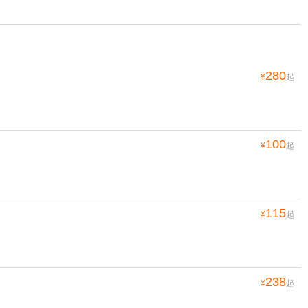
280
¥
起
100
¥
起
115
¥
起
238
¥
起