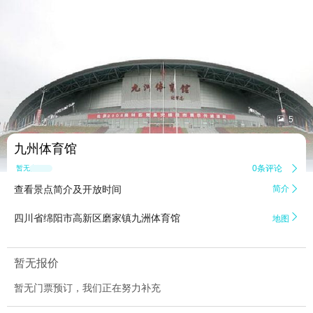


5
九州体育馆
0条评论

暂无点评
查看景点简介及开放时间
简介


四川省绵阳市高新区磨家镇九洲体育馆
地图
暂无报价
暂无门票预订，我们正在努力补充