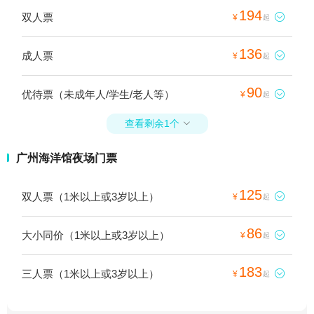
194
双人票

¥
起
136
成人票

¥
起
90
优待票（未成年人/学生/老人等）

¥
起
查看剩余1个

广州海洋馆夜场门票
125
双人票（1米以上或3岁以上）

¥
起
86
大小同价（1米以上或3岁以上）

¥
起
183
三人票（1米以上或3岁以上）

¥
起