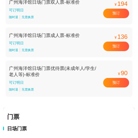
广州海洋馆日场门票双人票-标准价
194
¥
可订明日
预订
随时退
无需换票
广州海洋馆日场门票成人票-标准价
136
¥
可订明日
预订
随时退
无需换票
广州海洋馆日场门票优待票(未成年人/学生/
90
¥
老人等)-标准价
预订
可订明日
随时退
无需换票
门票
日场门票