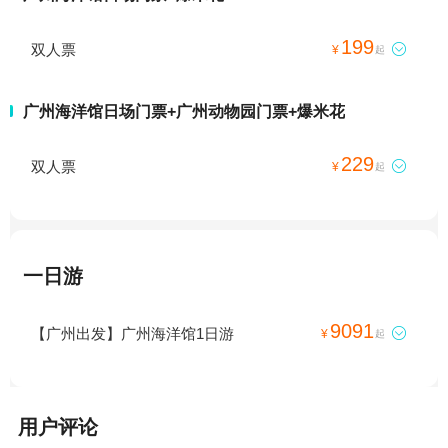
199
双人票

¥
起
广州海洋馆日场门票+广州动物园门票+爆米花
229
双人票

¥
起
一日游
9091
【广州出发】广州海洋馆1日游

¥
起
用户评论