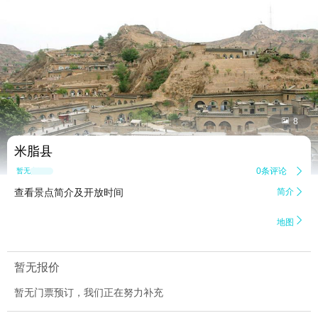


8
米脂县
0条评论

暂无点评
查看景点简介及开放时间
简介


地图
暂无报价
暂无门票预订，我们正在努力补充