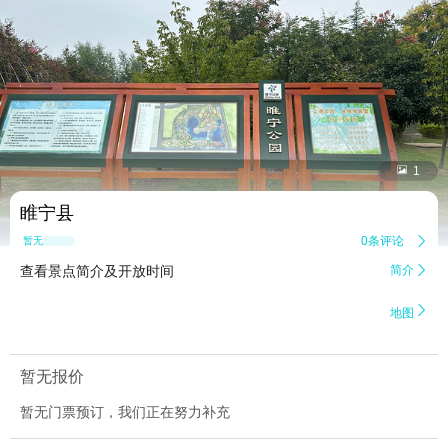


1
睢宁县
0条评论

暂无点评
查看景点简介及开放时间
简介


地图
暂无报价
暂无门票预订，我们正在努力补充