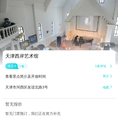


5
天津西岸艺术馆
4.0
1条评论

分
一般
查看景点简介及开放时间
简介


天津市河西区友谊北路3号
地图
暂无报价
暂无门票预订，我们正在努力补充