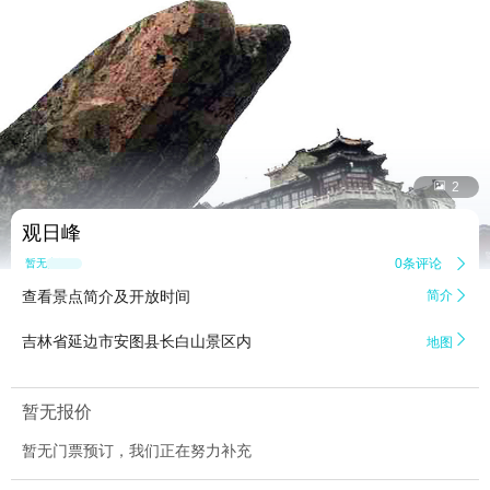


2
观日峰
0条评论

暂无点评
查看景点简介及开放时间
简介


吉林省延边市安图县长白山景区内
地图
暂无报价
暂无门票预订，我们正在努力补充