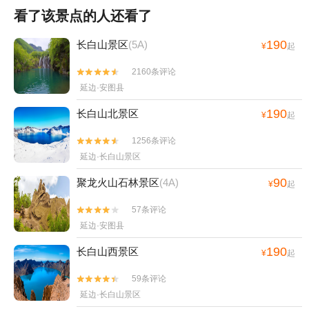
看了该景点的人还看了
190
长白山景区
(5A)
¥
起
2160条评论


延边·安图县
190
长白山北景区
¥
起
1256条评论


延边·长白山景区
90
聚龙火山石林景区
(4A)
¥
起
57条评论


延边·安图县
190
长白山西景区
¥
起
59条评论


延边·长白山景区