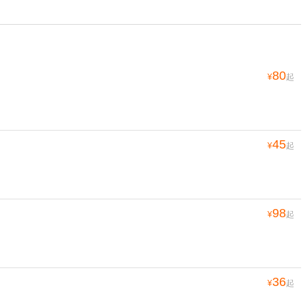
80
¥
起
45
¥
起
98
¥
起
36
¥
起