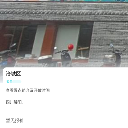
涪城区
暂无点评
查看景点简介及开放时间
四川绵阳。
暂无报价