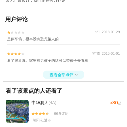
暂无门票预订，我们正在努力补充
用户评论
o*1 2018-01-29


是停车场，根本没有恐龙骗人的
琴*烙 2015-01-01


看了很逼真。家里有男孩子的话可以带孩子去看看
查看全部点评

看了该景点的人还看了
80
中华洞天
(4A)
¥
起
96条评论


绵阳·江油市