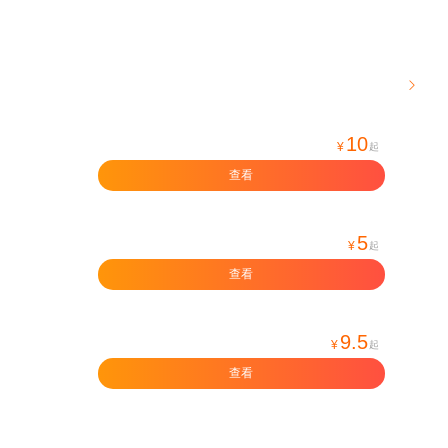

10
¥
起
查看
5
¥
起
查看
9.5
¥
起
查看