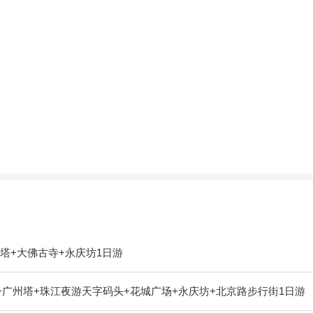
塔+大佛古寺+永庆坊1日游
+广州塔+珠江夜游天字码头+花城广场+永庆坊+北京路步行街1日游