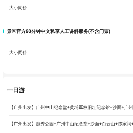
大小同价
景区官方90分钟中文私享人工讲解服务(不含门票)
大小同价
一日游
【广州出发】广州中山纪念堂+黄埔军校旧址纪念馆+沙面+广州
【广州出发】越秀公园+广州中山纪念堂+沙面+白云山+陈家祠