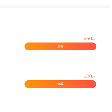
50
¥
起
查看
20
¥
起
查看