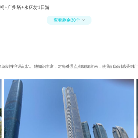
祠+广州塔+永庆坊1日游
查看剩余30个

象深刻并容易记忆。她知识丰富，对每处景点都娓娓道来，使我们深刻感受到广