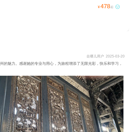
478

¥
起
去哪儿用户 2025-03-20
州的魅力。感谢她的专业与用心，为旅程增添了无限光彩，快乐和学习，