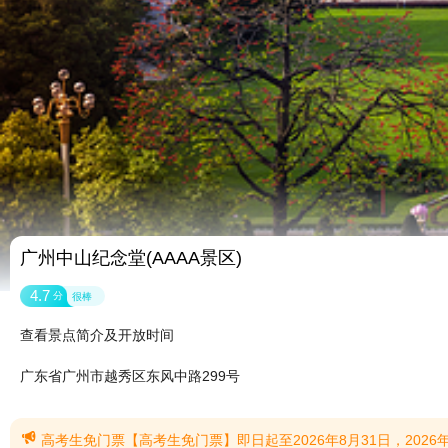
广州中山纪念堂(AAAA景区)
4.7
分
很棒
查看景点简介及开放时间
广东省广州市越秀区东风中路299号

高考生免门票【高考生免门票】即日起至2026年8月31日，2026年