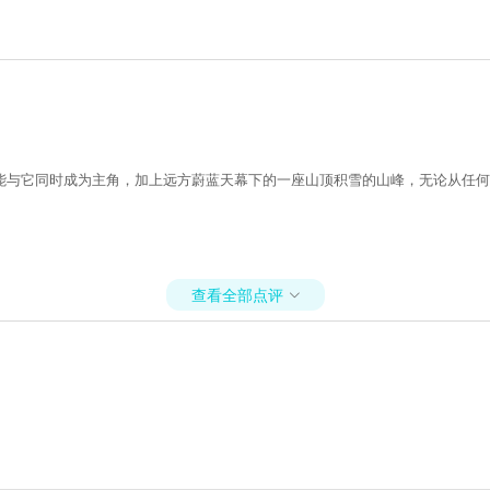
能与它同时成为主角，加上远方蔚蓝天幕下的一座山顶积雪的山峰，无论从任何
查看全部点评
