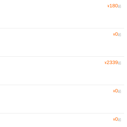
180
¥
起
0
¥
起
2339
¥
起
0
¥
起
0
¥
起