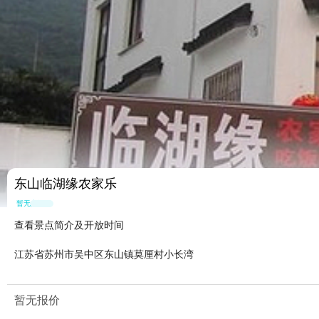
东山临湖缘农家乐
暂无点评
查看景点简介及开放时间
江苏省苏州市吴中区东山镇莫厘村小长湾
暂无报价