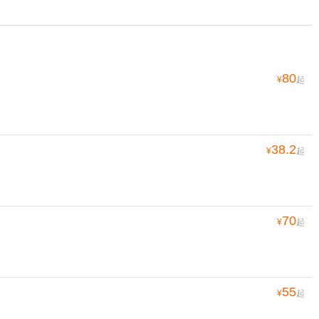
80
¥
起
38.2
¥
起
70
¥
起
55
¥
起