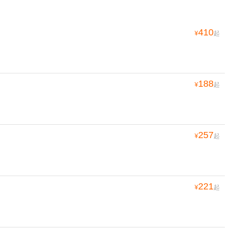
410
¥
起
188
¥
起
257
¥
起
221
¥
起