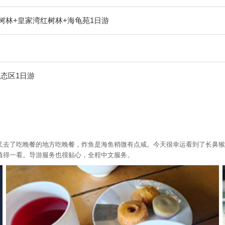
树林+皇家湾红树林+海龟苑1日游
态区1日游
又去了吃晚餐的地方吃晚餐，炸鱼是海鱼稍微有点咸。今天很幸运看到了长鼻猴
值得一看。导游服务也很贴心，全程中文服务。