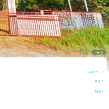

5
12条评论

简介


地图