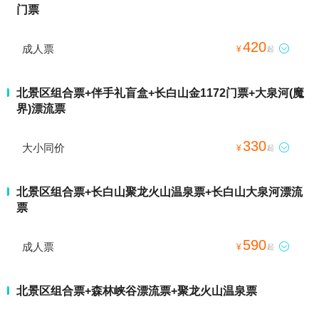
门票
420
成人票

¥
起
北景区组合票+伴手礼盲盒+长白山金1172门票+大泉河(魔
界)漂流票
330
大小同价

¥
起
北景区组合票+长白山聚龙火山温泉票+长白山大泉河漂流
票
590
成人票

¥
起
北景区组合票+森林峡谷漂流票+聚龙火山温泉票