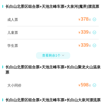
长白山北景区组合票+天池主峰车票+大泉河(魔界)漂流票
378
成人票

¥
起
339
儿童票

¥
起
339
学生票

¥
起
查看剩余1个

长白山北景区组合票+天池主峰车票+长白山聚龙火山温泉
票
598
大小同价

¥
起
长白山北景区组合票+天池主峰车票+长白山大泉河漂流票