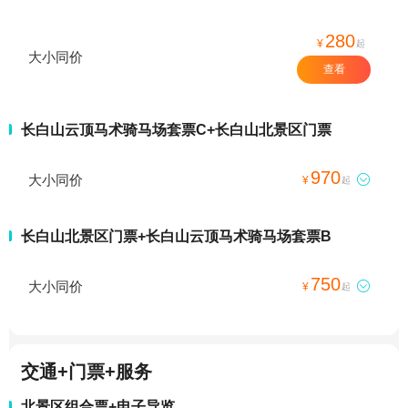
280
¥
起
大小同价
查看
长白山云顶马术骑马场套票C+长白山北景区门票
970
大小同价

¥
起
长白山北景区门票+长白山云顶马术骑马场套票B
750
大小同价

¥
起
交通+门票+服务
北景区组合票+电子导览