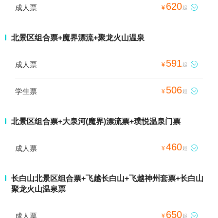
620
成人票

¥
起
北景区组合票+魔界漂流+聚龙火山温泉
591
成人票

¥
起
506
学生票

¥
起
北景区组合票+大泉河(魔界)漂流票+璞悦温泉门票
460
成人票

¥
起
长白山北景区组合票+飞越长白山+飞越神州套票+长白山
聚龙火山温泉票
650
成人票

¥
起