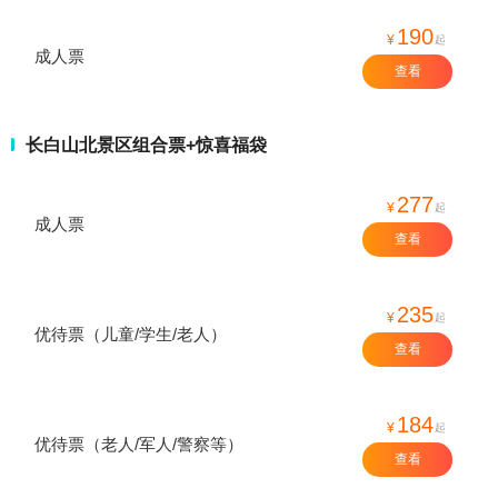
190
¥
起
成人票
查看
长白山北景区组合票+惊喜福袋
277
¥
起
成人票
查看
235
¥
起
优待票（儿童/学生/老人）
查看
184
¥
起
优待票（老人/军人/警察等）
查看