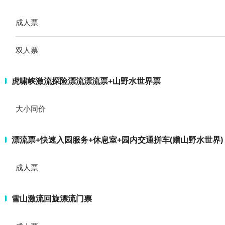
成人票
双人票
虎啸峡激流探险漂流漂流票+山野水世界票
大小同价
漂流票+快速入园服务+休息室+园内交通拼车(赠山野水世界)
成人票
雪山激流回旋漂流门票