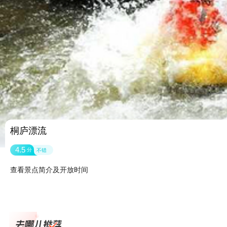
桐庐漂流
4.5
分
不错
查看景点简介及开放时间