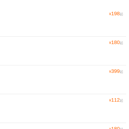
198
¥
起
180
¥
起
399
¥
起
112
¥
起
180