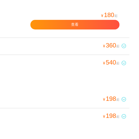
180
¥
起
查看
360

¥
起
540

¥
起
198

¥
起
198

¥
起