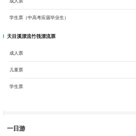
成人票
学生票（中高考应届毕业生）
天目溪漂流竹筏漂流票
成人票
儿童票
学生票
一日游