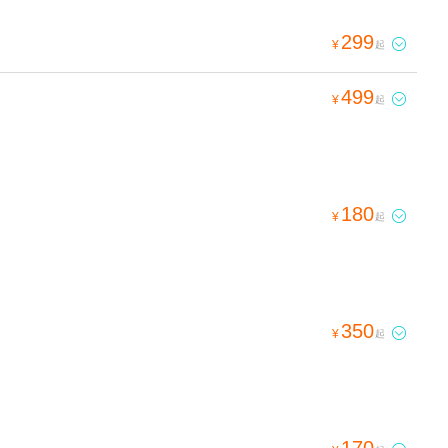
299

¥
起
499

¥
起
180

¥
起
350

¥
起
170