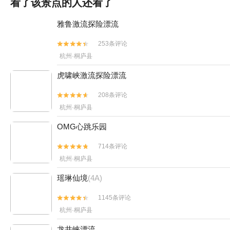
看了该景点的人还看了
雅鲁激流探险漂流
253条评论


杭州·桐庐县
虎啸峡激流探险漂流
208条评论


杭州·桐庐县
OMG心跳乐园
714条评论


杭州·桐庐县
瑶琳仙境
(4A)
1145条评论


杭州·桐庐县
龙井峡漂流