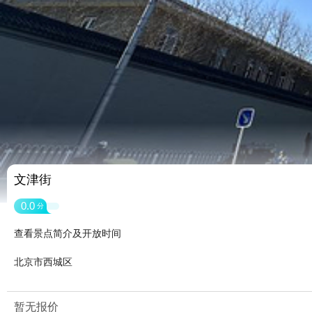
文津街
0.0
分
查看景点简介及开放时间
北京市西城区
暂无报价