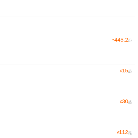
445.2
¥
起
15
¥
起
30
¥
起
112
¥
起