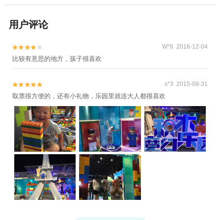
用户评论
W*6 2016-12-04


比较有意思的地方，孩子很喜欢
s*3 2015-08-31


取票很方便的，还有小礼物，乐园里就连大人都很喜欢