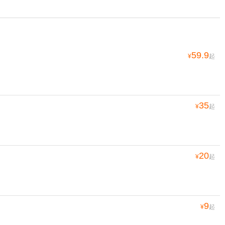
59.9
¥
起
35
¥
起
20
¥
起
9
¥
起