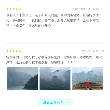
去哪儿用户 2026-07-11


带着孩子来宜昌玩，选了不累人的清江画廊的圣境游，景色特别优
美，特别要夸一下我们的小鲁导游，服务态度很热情，全程不做推
销，一路陪伴，家人玩的很开心
x*3 2026-06-22


特别棒的一日游行程，小喻导游特别好，做事细致，考虑周到，知识
渊博，让我们的行程丰富多彩，超级推荐！！！！
查看全部点评
