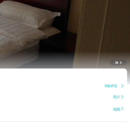

6
0条评论

简介


地图