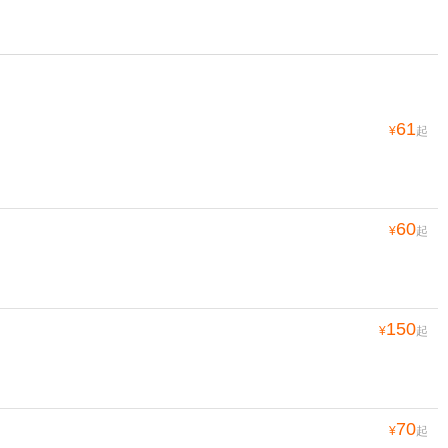
61
¥
起
60
¥
起
150
¥
起
70
¥
起