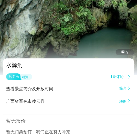


9
水源洞
5.0
1条评论

分
超赞
查看景点简介及开放时间
简介


广西省百色市凌云县
地图
暂无报价
暂无门票预订，我们正在努力补充