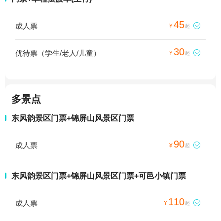
45
成人票

¥
起
30
优待票（学生/老人/儿童）

¥
起
多景点
东风韵景区门票+锦屏山风景区门票
90
成人票

¥
起
东风韵景区门票+锦屏山风景区门票+可邑小镇门票
110
成人票

¥
起