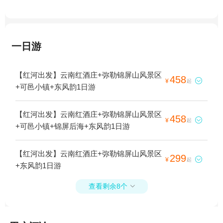
一日游
【红河出发】云南红酒庄+弥勒锦屏山风景区
458

¥
起
+可邑小镇+东风韵1日游
【红河出发】云南红酒庄+弥勒锦屏山风景区
458

¥
起
+可邑小镇+锦屏后海+东风韵1日游
【红河出发】云南红酒庄+弥勒锦屏山风景区
299

¥
起
+东风韵1日游
查看剩余8个
