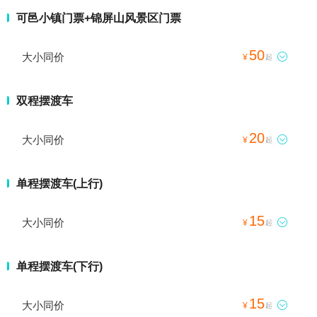
可邑小镇门票+锦屏山风景区门票
50
大小同价

¥
起
双程摆渡车
20
大小同价

¥
起
单程摆渡车(上行)
15
大小同价

¥
起
单程摆渡车(下行)
15
大小同价

¥
起