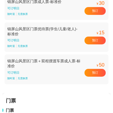
锦屏山风景区门票成人票-标准价
30
¥
可订明日
预订
随时退
无需换票
锦屏山风景区门票优待票(学生/儿童/老人)-
15
¥
标准价
预订
可订明日
随时退
无需换票
锦屏山风景区门票＋双程摆渡车票成人票-标
50
¥
准价
预订
可订明日
随时退
无需换票
门票
门票