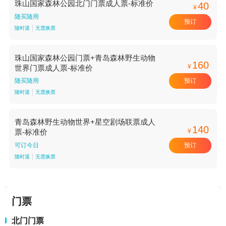
珠山国家森林公园北门门票成人票-标准价
40
¥
随买随用
预订
随时退
无需换票
珠山国家森林公园门票+青岛森林野生动物
160
¥
世界门票成人票-标准价
预订
随买随用
随时退
无需换票
青岛森林野生动物世界+星空剧场联票成人
140
¥
票-标准价
预订
可订今日
随时退
无需换票
门票
北门门票