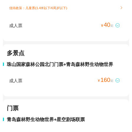
优待政策：儿童票(1.4米以下/6周岁以下)

40
成人票

¥
起
多景点
珠山国家森林公园北门门票+青岛森林野生动物世界
160
成人票

¥
起
门票
青岛森林野生动物世界+星空剧场联票