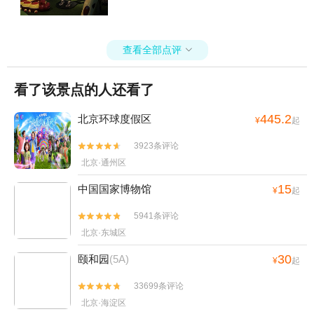
查看全部点评

看了该景点的人还看了
445.2
北京环球度假区
¥
起
3923条评论


北京·通州区
15
中国国家博物馆
¥
起
5941条评论


北京·东城区
30
颐和园
(5A)
¥
起
33699条评论


北京·海淀区